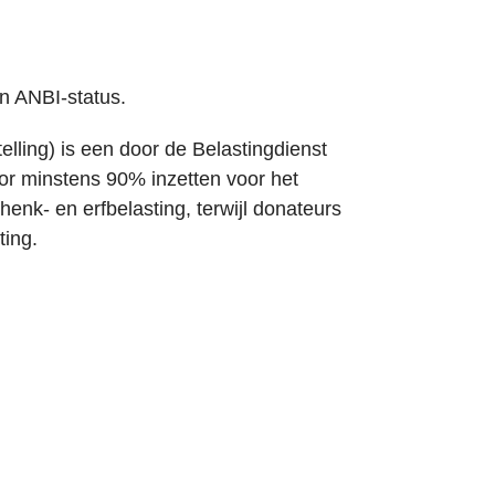
n ANBI-status.
ling) is een door de Belastingdienst
oor minstens 90% inzetten voor het
henk- en erfbelasting, terwijl donateurs
ting.