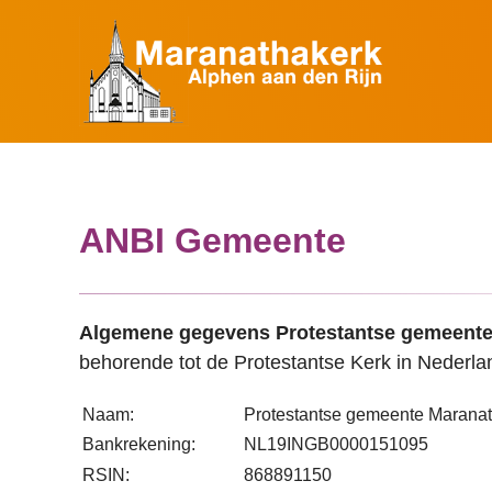
ANBI Gemeente
Algemene gegevens Protestantse gemeente
behorende tot de Protestantse Kerk in Nederl
Naam:
Protestantse gemeente Maranat
Bankrekening:
NL19INGB0000151095
RSIN:
868891150