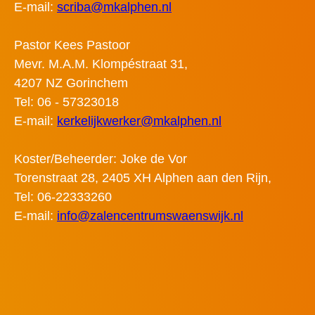
E-mail:
scriba@mkalphen.nl
Pastor Kees Pastoor
Mevr. M.A.M. Klompéstraat 31,
4207 NZ Gorinchem
Tel: 06 - 57323018
E-mail:
kerkelijkwerker@mkalphen.nl
Koster/Beheerder: Joke de Vor
Torenstraat 28, 2405 XH Alphen aan den Rijn,
Tel: 06-22333260
E-mail:
info@zalencentrumswaenswijk.nl