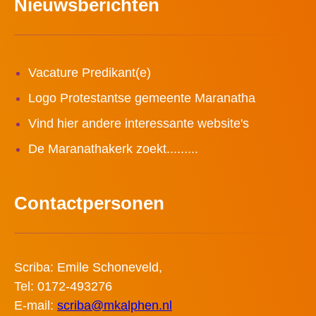
Nieuwsberichten
Vacature Predikant(e)
Logo Protestantse gemeente Maranatha
Vind hier andere interessante website's
De Maranathakerk zoekt.........
Contactpersonen
Scriba: Emile Schoneveld,
Tel: 0172-493276
E-mail:
scriba@mkalphen.nl