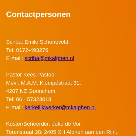
Contactpersonen
Scriba: Emile Schoneveld,
Tel: 0172-493276
E-mail:
scriba@mkalphen.nl
Pastor Kees Pastoor
Mevr. M.A.M. Klompéstraat 31,
4207 NZ Gorinchem
Tel: 06 - 57323018
E-mail:
kerkelijkwerker@mkalphen.nl
Koster/Beheerder: Joke de Vor
Torenstraat 28, 2405 XH Alphen aan den Rijn,