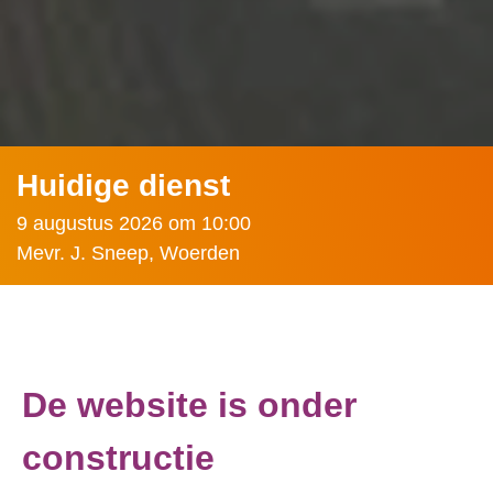
Huidige dienst
9 augustus 2026 om 10:00
Mevr. J. Sneep, Woerden
De website is onder
constructie